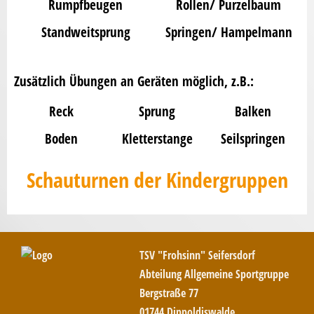
Rumpfbeugen
Rollen/ Purzelbaum
Standweitsprung
Springen/ Hampelmann
Zusätzlich Übungen an Geräten möglich, z.B.:
Reck
Sprung
Balken
Boden
Kletterstange
Seilspringen
Schauturnen der Kindergruppen
TSV "Frohsinn" Seifersdorf
Abteilung Allgemeine Sportgruppe
Bergstraße 77
01744 Dippoldiswalde